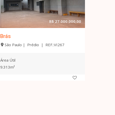
R$ 27.000.000,00
Brás
São Paulo | Prédio | REF.:VI267
Área Útil
9.313m²