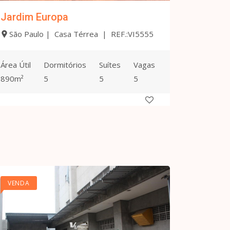
Jardim Europa
São Paulo | Casa Térrea | REF.:VI5555
Área Útil
Dormitórios
Suítes
Vagas
890m²
5
5
5
VENDA