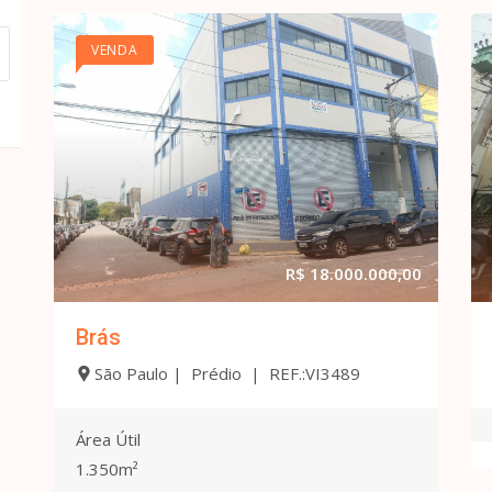
VENDA
R$ 18.000.000,00
Brás
São Paulo | Prédio | REF.:VI3489
Área Útil
1.350m²