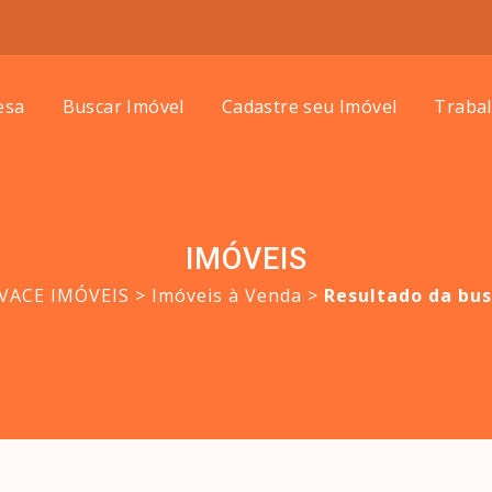
esa
Buscar Imóvel
Cadastre seu Imóvel
Traba
IMÓVEIS
IVACE IMÓVEIS
>
Imóveis à Venda
>
Resultado da bu