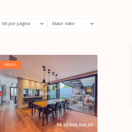
06 por página
Maior Valor
VENDA
R$ 35.000.000,00