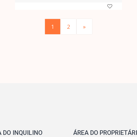
1
2
»
 DO INQUILINO
ÁREA DO PROPRIETÁR