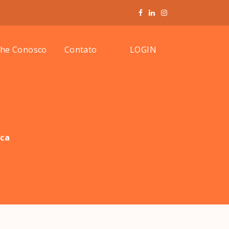
LOGIN
lhe Conosco
Contato
sca