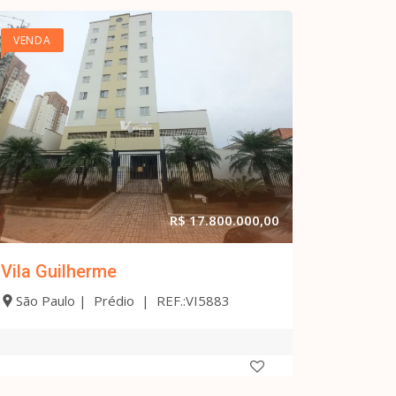
VENDA
R$ 17.800.000,00
Vila Guilherme
São Paulo | Prédio | REF.:VI5883