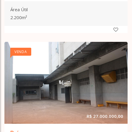
Área Útil
2.200m²
VENDA
R$ 27.000.000,00