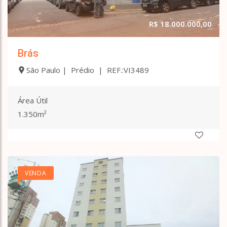
R$ 18.000.000,00
Brás
São Paulo | Prédio | REF.:VI3489
Área Útil
1.350m²
VENDA