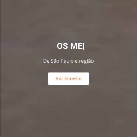
OS MELHORES
|
De São Paulo e região
Ver Imóveis