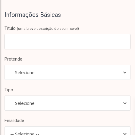
Informações Básicas
Título
(uma breve descrição do seu imóvel)
Pretende
-- Selecione --
Tipo
-- Selecione --
Finalidade
-- Selecione --