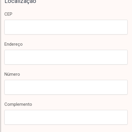
Localização
CEP
Endereço
Número
Complemento