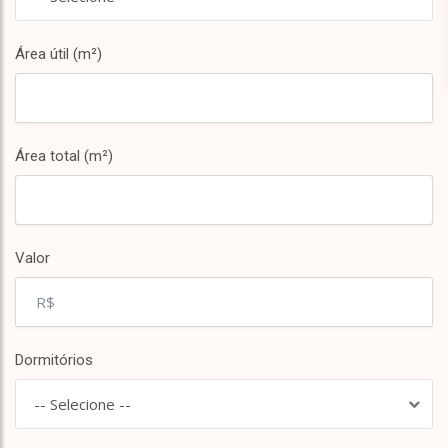
Área útil (m²)
Área total (m²)
Valor
Dormitórios
-- Selecione --