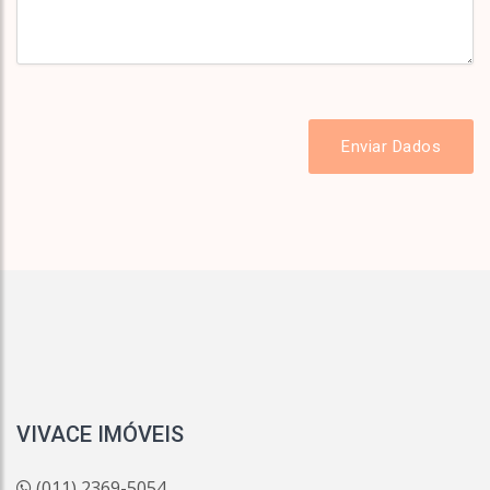
Enviar Dados
VIVACE IMÓVEIS
(011) 2369-5054