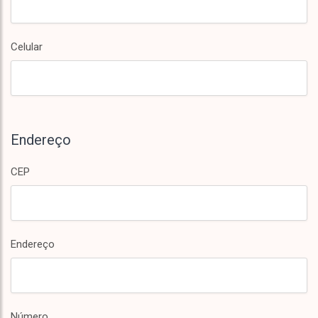
Celular
Endereço
CEP
Endereço
Número