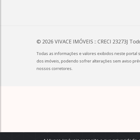
© 2026
VIVACE IMÓVEIS
:: CRECI 23273J Tod
Todas as informações e valores exibidos neste portal 
dos imóveis, podendo sofrer alterações sem aviso prév
nossos corretores.