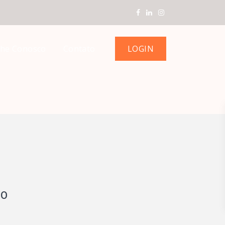
LOGIN
lhe Conosco
Contato
IO