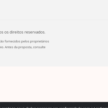
os os direitos reservados.
são fornecidos pelos proprietários
io. Antes da proposta, consulte