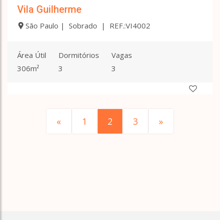
Vila Guilherme
São Paulo | Sobrado | REF.:VI4002
Área Útil
Dormitórios
Vagas
306m²
3
3
«
1
2
3
»