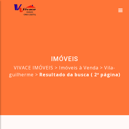
IMÓVEIS
VIVACE IMÓVEIS
>
Imóveis à Venda
>
Vila-
guilherme
>
Resultado da busca ( 2ª página)