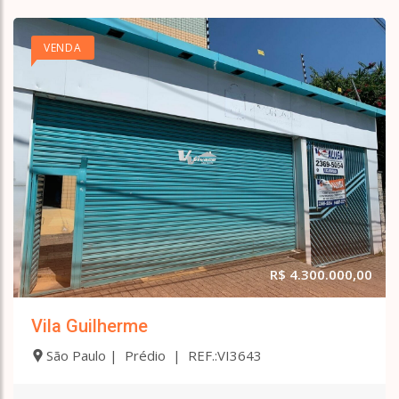
VENDA
R$ 4.300.000,00
Vila Guilherme
São Paulo | Prédio | REF.:VI3643